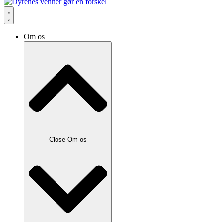
Om os
Close Om os