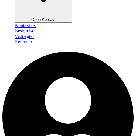
Open Kontakt
Kontakt os
Bestyrelsen
Vedtægter
Referater