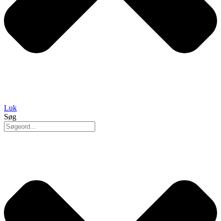
Luk
Søg