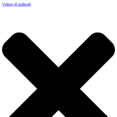
Videre til indhold