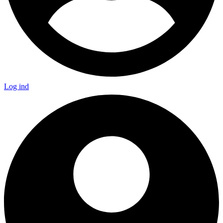
Log ind