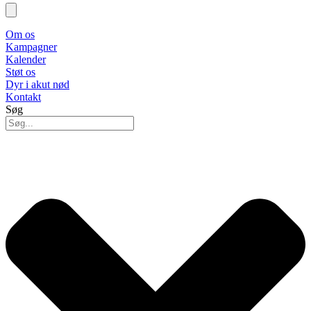
Om os
Kampagner
Kalender
Støt os
Dyr i akut nød
Kontakt
Søg