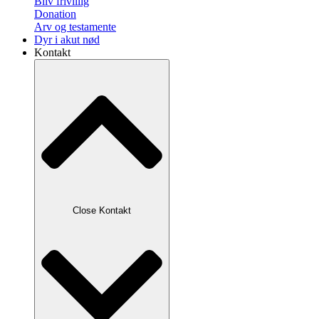
Bliv frivillig
Donation
Arv og testamente
Dyr i akut nød
Kontakt
Close Kontakt