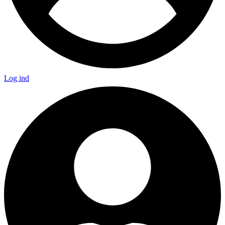
Log ind