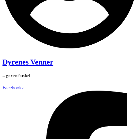
Dyrenes Venner
... gør en forskel
Facebook-f