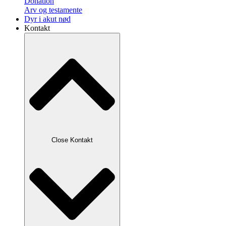
Donation
Arv og testamente
Dyr i akut nød
Kontakt
Close Kontakt