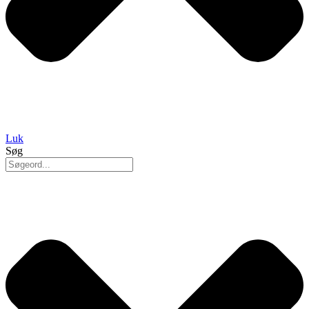
Luk
Søg