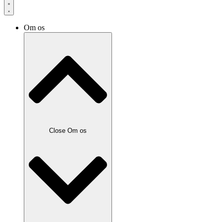
Om os
Close Om os