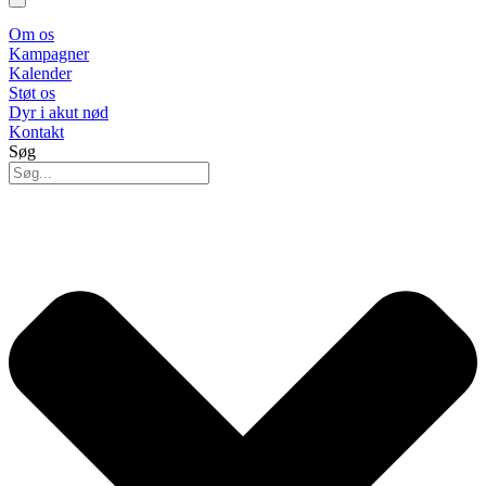
Om os
Kampagner
Kalender
Støt os
Dyr i akut nød
Kontakt
Søg