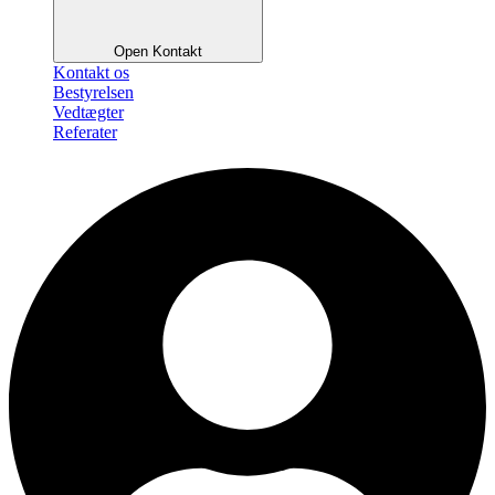
Open Kontakt
Kontakt os
Bestyrelsen
Vedtægter
Referater