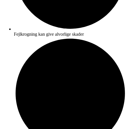
Fejlkrogning kan give alvorlige skader