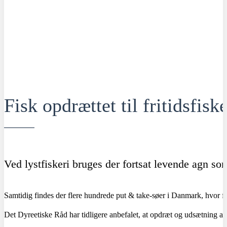
Fisk opdrættet til fritidsfiske
Ved lystfiskeri bruges der fortsat levende agn so
Samtidig findes der flere hundrede put & take-søer i Danmark, hvor fis
Det Dyreetiske Råd har tidligere anbefalet, at opdræt og udsætning af f