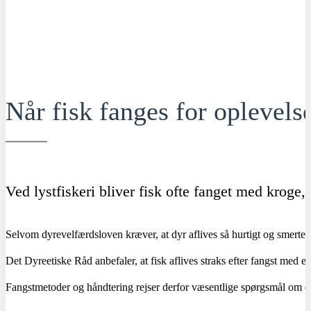
Når fisk fanges for oplevels
Ved lystfiskeri bliver fisk ofte fanget med krog
Selvom dyrevelfærdsloven kræver, at dyr aflives så hurtigt og smertefri
Det Dyreetiske Råd anbefaler, at fisk aflives straks efter fangst med e
Fangstmetoder og håndtering rejser derfor væsentlige spørgsmål om dy