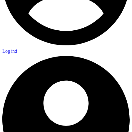
Log ind