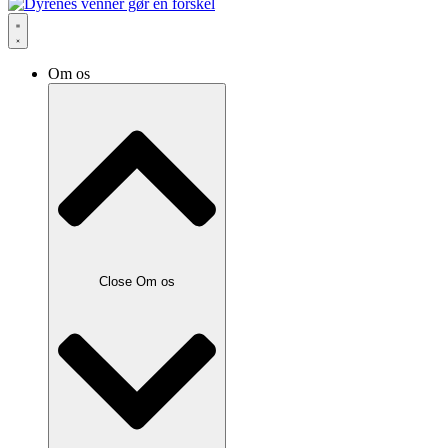
Om os
Close Om os