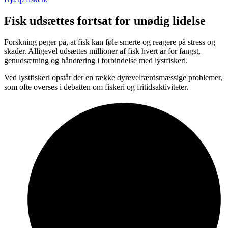
Fisk udsættes fortsat for unødig lidelse
Forskning peger på, at fisk kan føle smerte og reagere på stress og
skader. Alligevel udsættes millioner af fisk hvert år for fangst,
genudsætning og håndtering i forbindelse med lystfiskeri.
Ved lystfiskeri opstår der en række dyrevelfærdsmæssige problemer,
som ofte overses i debatten om fiskeri og fritidsaktiviteter.