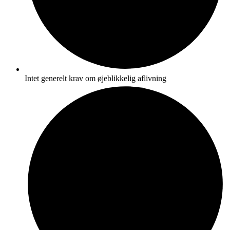
Intet generelt krav om øjeblikkelig aflivning