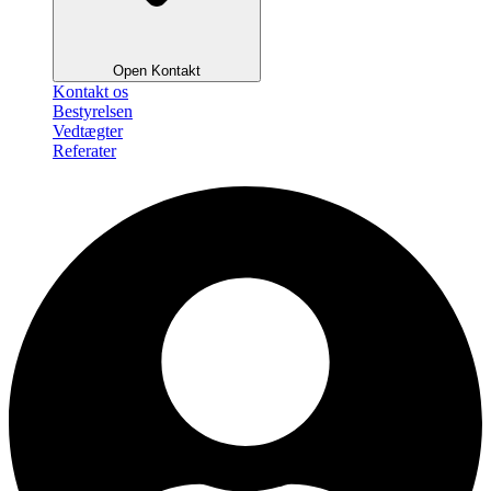
Open Kontakt
Kontakt os
Bestyrelsen
Vedtægter
Referater