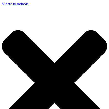
Videre til indhold