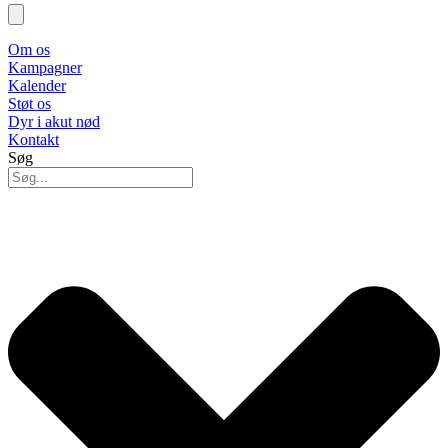
Om os
Kampagner
Kalender
Støt os
Dyr i akut nød
Kontakt
Søg