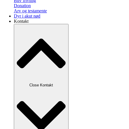
Bliv frivillig
Donation
Arv og testamente
Dyr i akut nød
Kontakt
Close Kontakt