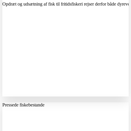
Opdræt og udsætning af fisk til fritidsfiskeri rejser derfor både dyre
Pressede fiskebestande