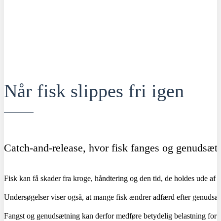
Når fisk slippes fri igen
Catch-and-release, hvor fisk fanges og genudsætt
Fisk kan få skader fra kroge, håndtering og den tid, de holdes ude af 
Undersøgelser viser også, at mange fisk ændrer adfærd efter genudsætni
Fangst og genudsætning kan derfor medføre betydelig belastning for f