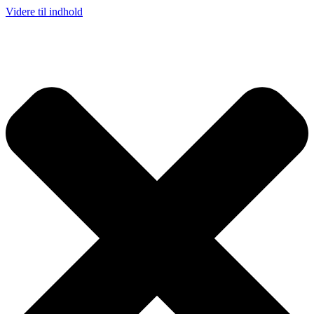
Videre til indhold