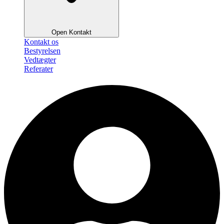
Open Kontakt
Kontakt os
Bestyrelsen
Vedtægter
Referater