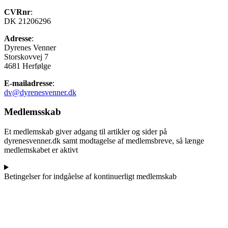
CVRnr
:
DK 21206296
Adresse
:
Dyrenes Venner
Storskovvej 7
4681 Herfølge
E-mailadresse
:
dv@dyrenesvenner.dk
Medlemsskab
Et medlemskab giver adgang til artikler og sider på
dyrenesvenner.dk samt modtagelse af medlemsbreve, så længe
medlemskabet er aktivt
Betingelser for indgåelse af kontinuerligt medlemskab