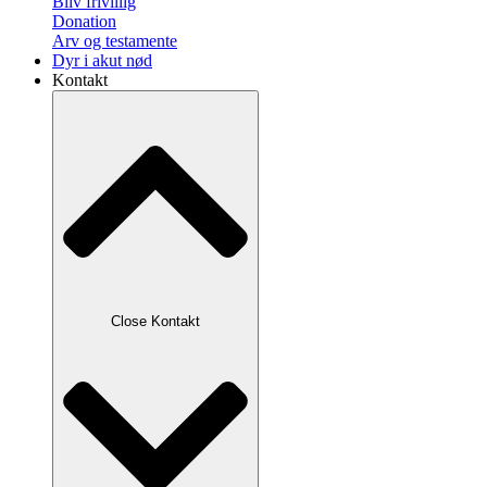
Bliv frivillig
Donation
Arv og testamente
Dyr i akut nød
Kontakt
Close Kontakt