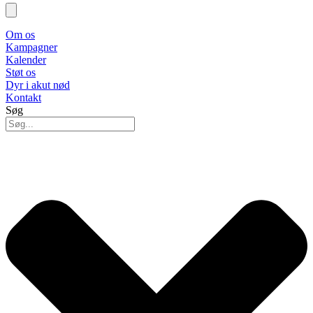
Om os
Kampagner
Kalender
Støt os
Dyr i akut nød
Kontakt
Søg