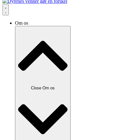
Om os
Close Om os