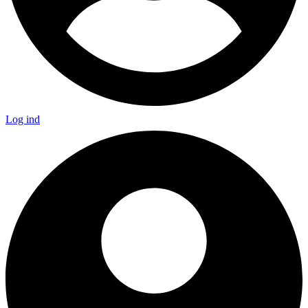
Log ind