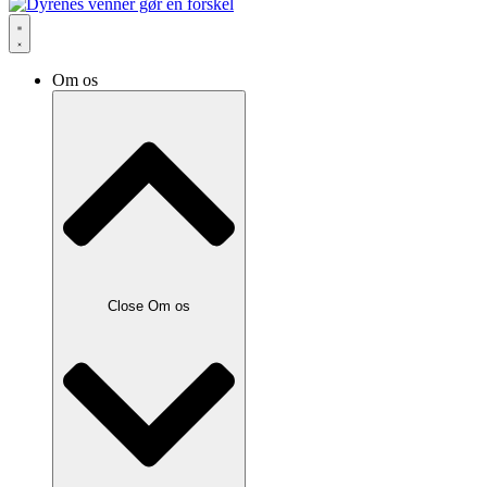
Om os
Close Om os