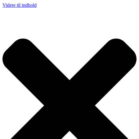
Videre til indhold