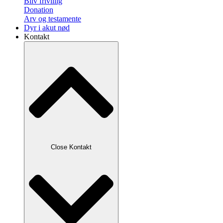
Bliv frivillig
Donation
Arv og testamente
Dyr i akut nød
Kontakt
Close Kontakt