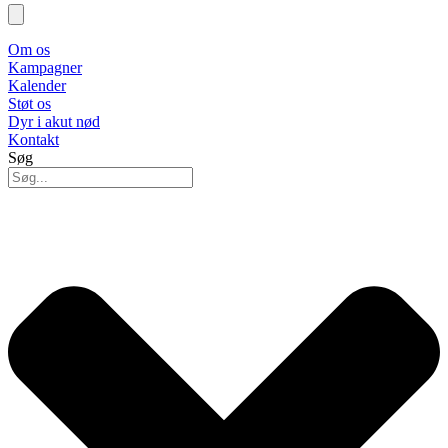
Om os
Kampagner
Kalender
Støt os
Dyr i akut nød
Kontakt
Søg