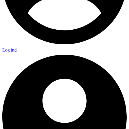
Log ind