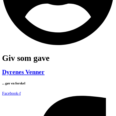
Giv som gave
Dyrenes Venner
... gør en forskel
Facebook-f