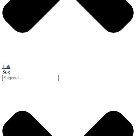
Luk
Søg