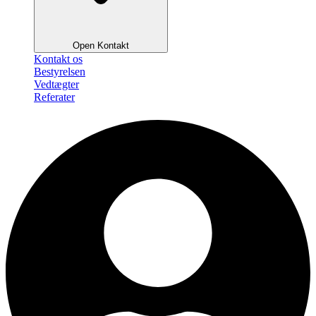
Open Kontakt
Kontakt os
Bestyrelsen
Vedtægter
Referater