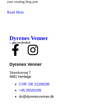
your existing blog post.
Read More
Dyrenes Venner
... gør en forskel
Dyrenes Venner
Storskovvej 7
4681 Herfølge
CVR: DK 21206296
+45 25520199
dv@dyrenesvenner.dk