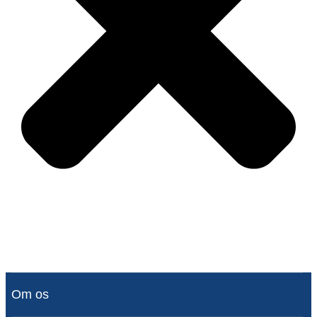
Om os