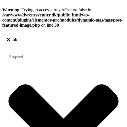
Warning
: Trying to access array offset on false in
/var/www/dyrenesvenner.dk/public_html/wp-
content/plugins/elementor-pro/modules/dynamic-tags/tags/post-
featured-image.php
on line
39
Luk