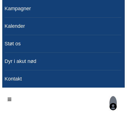
Kampagner
Kalender
Støt os
Dyr i akut nød
Kontakt