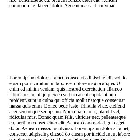
commodo ligula eget dolor. Aenean massa. luculvinar.
Lorem ipsum dolor sit amet, consectet adipiscing elit,sed do
eiusm por incididunt ut labore et dolore magna aliqua. Ut
enim ad minim veniam, quis nostrud exercitation ullamco
laboris nisi ut aliquip ex ea sint occaecat cupidatat non
proident, sunt in culpa qui officia mollit natoque consequat
massa quis enim. Donec pede justo, fringilla vitae, eleifend
acer sem neque sed ipsum. Nam quam nunc, blandit vel,
ridiculus mus. Donec quam felis, ultricies nec, pellentesque
eu, pretium consectetuer elit. Aenean commodo ligula eget
dolor. Aenean massa. luculvinar. Lorem ipsum dolor sit amet,
consectet adipiscing elit,sed do eiusm por incididunt ut labore
et dolore magna aliqua. Ut enim ad minim veniam, quis