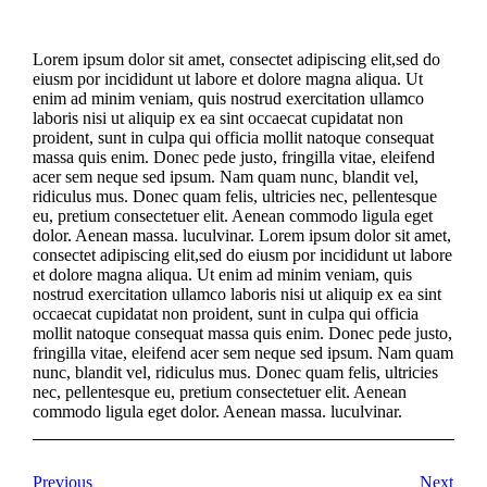
Lorem ipsum dolor sit amet, consectet adipiscing elit,sed do
eiusm por incididunt ut labore et dolore magna aliqua. Ut
enim ad minim veniam, quis nostrud exercitation ullamco
laboris nisi ut aliquip ex ea sint occaecat cupidatat non
proident, sunt in culpa qui officia mollit natoque consequat
massa quis enim. Donec pede justo, fringilla vitae, eleifend
acer sem neque sed ipsum. Nam quam nunc, blandit vel,
ridiculus mus. Donec quam felis, ultricies nec, pellentesque
eu, pretium consectetuer elit. Aenean commodo ligula eget
dolor. Aenean massa. luculvinar. Lorem ipsum dolor sit amet,
consectet adipiscing elit,sed do eiusm por incididunt ut labore
et dolore magna aliqua. Ut enim ad minim veniam, quis
nostrud exercitation ullamco laboris nisi ut aliquip ex ea sint
occaecat cupidatat non proident, sunt in culpa qui officia
mollit natoque consequat massa quis enim. Donec pede justo,
fringilla vitae, eleifend acer sem neque sed ipsum. Nam quam
nunc, blandit vel, ridiculus mus. Donec quam felis, ultricies
nec, pellentesque eu, pretium consectetuer elit. Aenean
commodo ligula eget dolor. Aenean massa. luculvinar.
Previous
Next