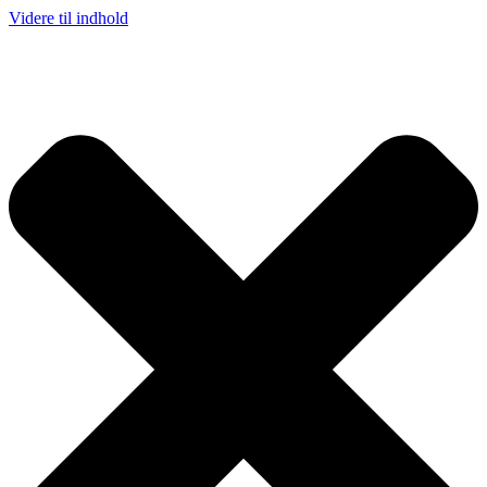
Videre til indhold