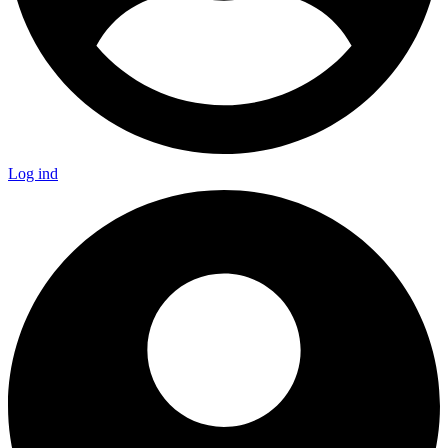
Log ind