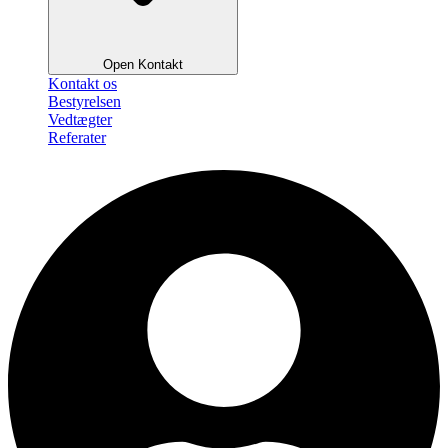
Open Kontakt
Kontakt os
Bestyrelsen
Vedtægter
Referater