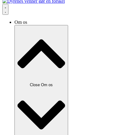
Om os
Close Om os