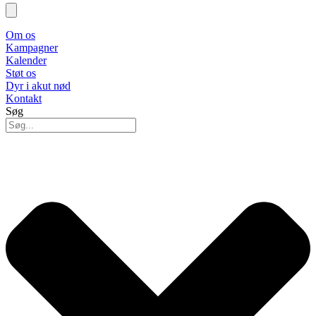
Om os
Kampagner
Kalender
Støt os
Dyr i akut nød
Kontakt
Søg