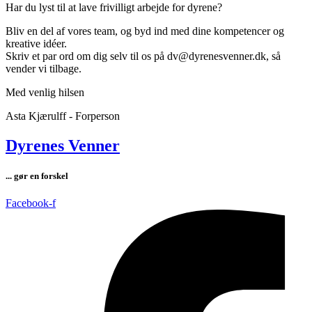
Har du lyst til at lave frivilligt arbejde for dyrene?
Bliv en del af vores team, og byd ind med dine kompetencer og
kreative idéer.
Skriv et par ord om dig selv til os på dv@dyrenesvenner.dk, så
vender vi tilbage.
Med venlig hilsen
Asta Kjærulff - Forperson
Dyrenes Venner
... gør en forskel
Facebook-f