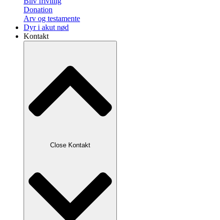
Bliv frivillig
Donation
Arv og testamente
Dyr i akut nød
Kontakt
Close Kontakt